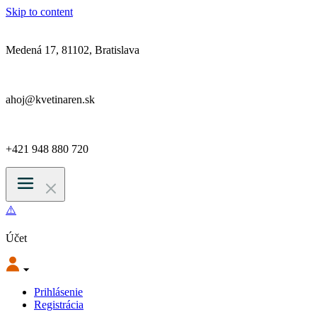
Skip to content
Medená 17, 81102, Bratislava
ahoj@kvetinaren.sk
+421 948 880 720
Účet
Prihlásenie
Registrácia