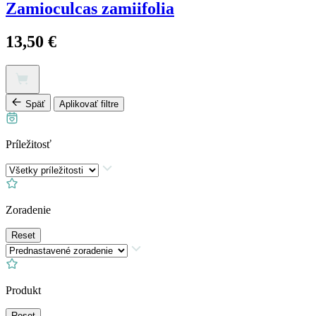
Zamioculcas zamiifolia
13,50
€
Späť
Aplikovať filtre
Príležitosť
Zoradenie
Reset
Produkt
Reset