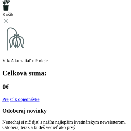
Košík
V košíku zatiaľ nič nieje
Celková suma:
0€
Prejsť k objednávke
Odoberaj novinky
Nenechaj si nič újsť s naším najlepším kvetinárskym newsletterom.
Odoberaj teraz a budeš vedieť ako prvý.