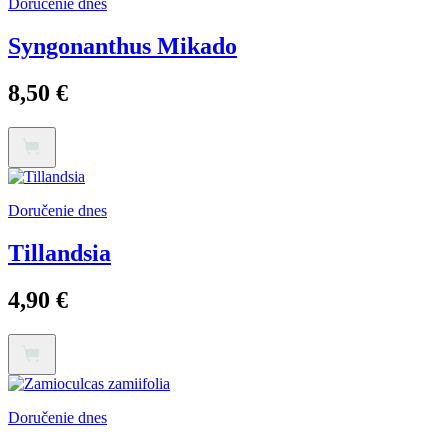
Doručenie dnes
Syngonanthus Mikado
8,50
€
Doručenie dnes
Tillandsia
4,90
€
Doručenie dnes