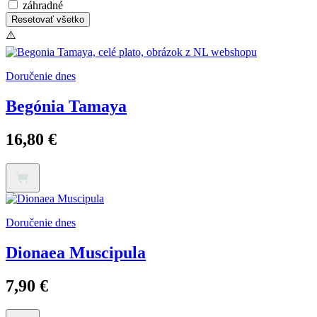
záhradné
Resetovať všetko
Doručenie dnes
Begónia Tamaya
16,80
€
Doručenie dnes
Dionaea Muscipula
7,90
€