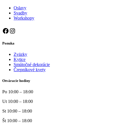
Oslavy
Svadby
Workshopy
Facebook
Instagram
Ponuka
Zväzky
Kytice
Smútočné dekorácie
Črepníkové kvety
Otváracie hodiny
Po 10:00 – 18:00
Ut 10:00 – 18:00
St 10:00 – 18:00
Št 10:00 – 18:00