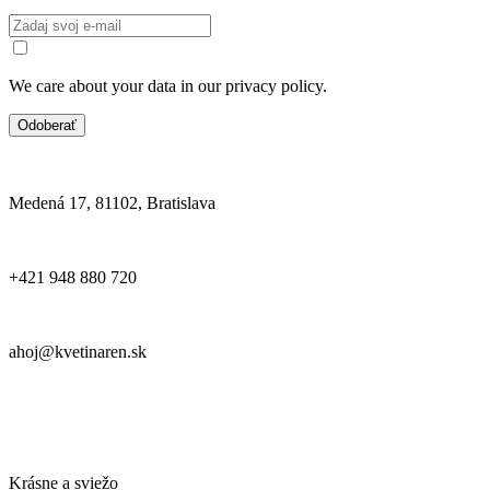
We care about your data in our privacy policy.
Odoberať
Medená 17, 81102, Bratislava
+421 948 880 720
ahoj@kvetinaren.sk
Krásne a sviežo