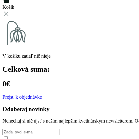
Košík
V košíku zatiaľ nič nieje
Celková suma:
0€
Prejsť k objednávke
Odoberaj novinky
Nenechaj si nič újsť s naším najlepším kvetinárskym newsletterom. O