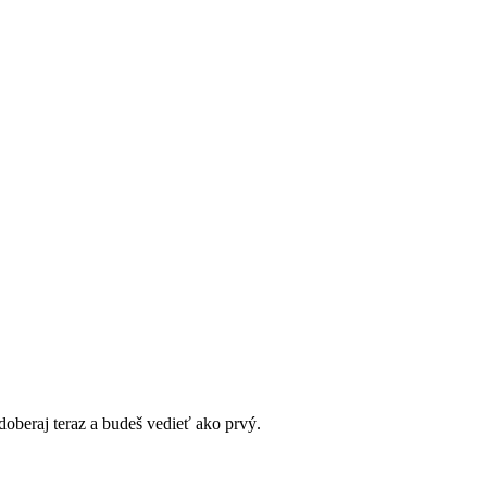
doberaj teraz a budeš vedieť ako prvý.