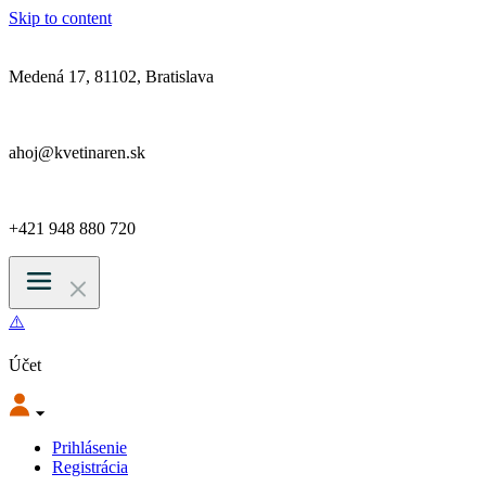
Skip to content
Medená 17, 81102, Bratislava
ahoj@kvetinaren.sk
+421 948 880 720
Účet
Prihlásenie
Registrácia