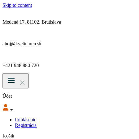
Skip to content
Medená 17, 81102, Bratislava
ahoj@kvetinaren.sk
+421 948 880 720
Účet
Prihlásenie
Registrácia
Košík