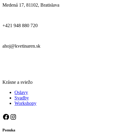
Medená 17, 81102, Bratislava
+421 948 880 720
ahoj@kvetinaren.sk
Krásne a sviežo
Oslavy
Svadby
Workshopy
Facebook
Instagram
Ponuka