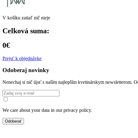
V košíku zatiaľ nič nieje
Celková suma:
0€
Prejsť k objednávke
Odoberaj novinky
Nenechaj si nič újsť s naším najlepším kvetinárskym newsletterom. O
We care about your data in our privacy policy.
Odoberať