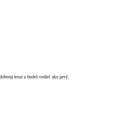
doberaj teraz a budeš vedieť ako prvý.