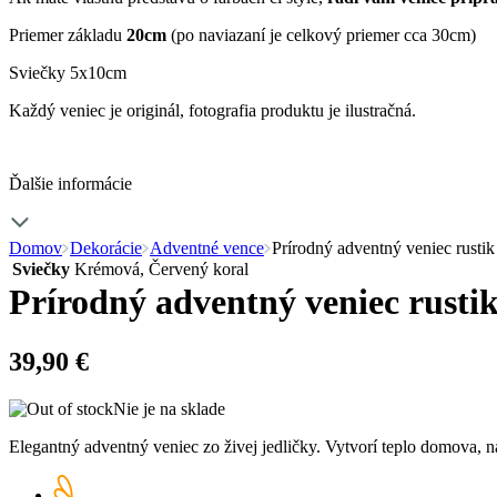
Priemer základu
20cm
(po naviazaní je celkový priemer cca 30cm)
Sviečky 5x10cm
Každý veniec je originál, fotografia produktu je ilustračná.
Ďalšie informácie
Domov
Dekorácie
Adventné vence
Prírodný adventný veniec rustik
Sviečky
Krémová, Červený koral
Prírodný adventný veniec rusti
39,90
€
Nie je na sklade
Elegantný adventný veniec zo živej jedličky. Vytvorí teplo domova, n