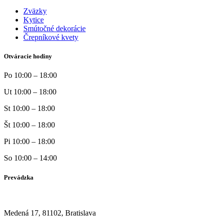
Zväzky
Kytice
Smútočné dekorácie
Črepníkové kvety
Otváracie hodiny
Po 10:00 – 18:00
Ut 10:00 – 18:00
St 10:00 – 18:00
Št 10:00 – 18:00
Pi 10:00 – 18:00
So 10:00 – 14:00
Prevádzka
Medená 17, 81102, Bratislava