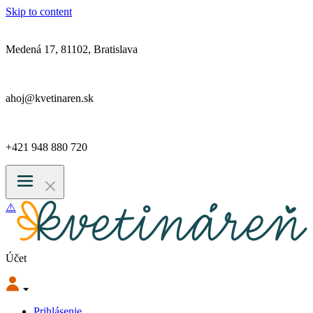
Skip to content
Medená 17, 81102, Bratislava
ahoj@kvetinaren.sk
+421 948 880 720
Účet
Prihlásenie