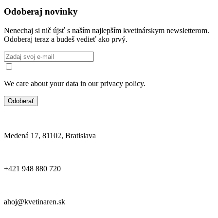
Odoberaj novinky
Nenechaj si nič újsť s naším najlepším kvetinárskym newsletterom.
Odoberaj teraz a budeš vedieť ako prvý.
We care about your data in our privacy policy.
Odoberať
Medená 17, 81102, Bratislava
+421 948 880 720
ahoj@kvetinaren.sk