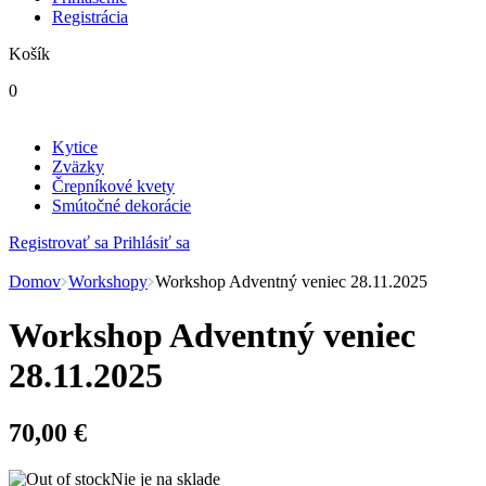
Registrácia
Košík
0
Kytice
Zväzky
Črepníkové kvety
Smútočné dekorácie
Registrovať sa
Prihlásiť sa
Domov
Workshopy
Workshop Adventný veniec 28.11.2025
Workshop Adventný veniec
28.11.2025
70,00
€
Nie je na sklade